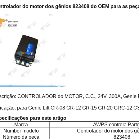
ntrolador do motor dos gênios 823408 do OEM para as peç
scrição: CONTROLADOR do MOTOR, C.C., 24V, 300A, Genie P
licação: para Genie Lift GR-08 GR-12 GR-15 GR-20 GRC-12 
ecificações para este artigo
Marca
AWPS controla Parte
Number modelo
Controlador do motor dos g
Número da peça
823408