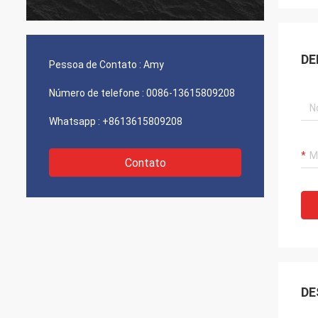
DE
Pessoa de Contato :
Amy
Número de telefone :
0086-13615809208
Whatsapp :
+8613615809208
Contato
DE