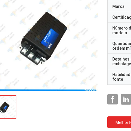
Marca
Certifica
Número 
modelo
Quantida
ordem mí
Detalhes
embalag
Habilidad
fonte
Melhor 