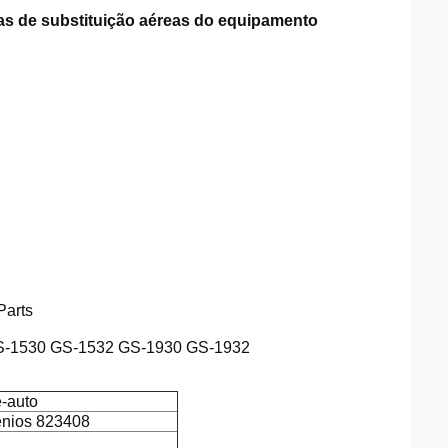
as de substituição aéreas do equipamento
arts
GS-1530 GS-1532 GS-1930 GS-1932
-auto
ênios 823408