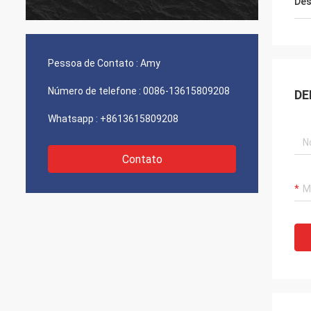
Des
Pessoa de Contato :
Amy
Número de telefone :
0086-13615809208
DE
Whatsapp :
+8613615809208
Contato