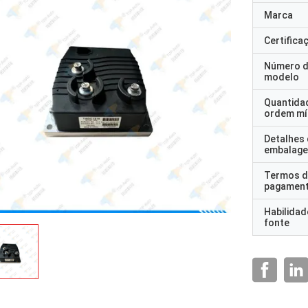
Marca
Certifica
Número 
modelo
Quantida
ordem mí
Detalhes
embalag
Termos d
pagamen
Habilidad
fonte