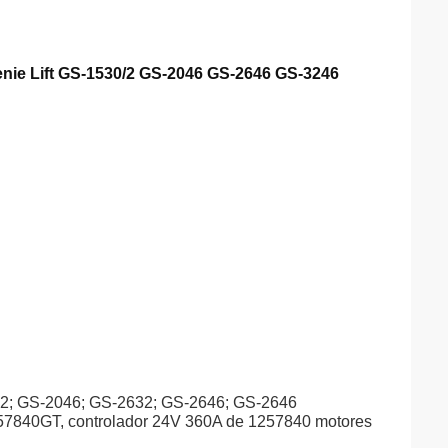
nie Lift GS-1530/2 GS-2046 GS-2646 GS-3246
32; GS-2046; GS-2632; GS-2646; GS-2646
840GT, controlador 24V 360A de 1257840 motores