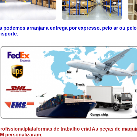
 podemos arranjar a entrega por expresso, pelo ar ou pelo
nsporte.
rofissional
plataformas de trabalho erial
As peças de maquin
M personalizaram.