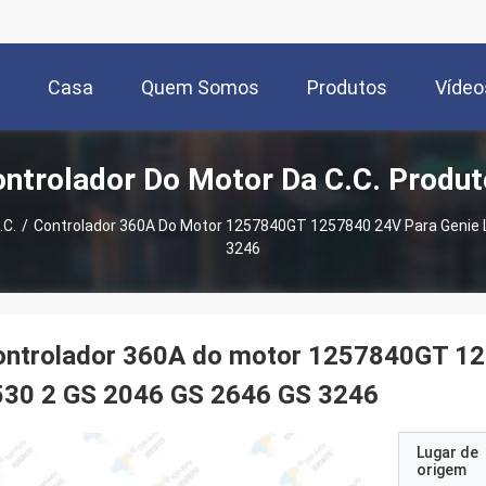
Casa
Quem Somos
Produtos
Vídeo
ntrolador Do Motor Da C.C. Produ
.C.
/
Controlador 360A Do Motor 1257840GT 1257840 24V Para Genie L
3246
ontrolador 360A do motor 1257840GT 125
530 2 GS 2046 GS 2646 GS 3246
Lugar de
origem