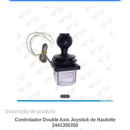
DO
SITE
PRIVACY
POLICY
Descrição de produto
Controlador Double Axis Joystick de Haulotte
2441305350