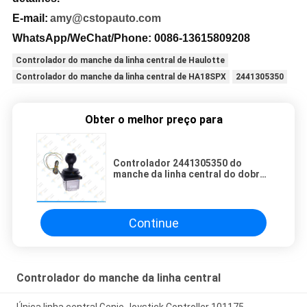
E-mail:
amy@cstopauto.com
WhatsApp/WeChat/Phone: 0086-
13615809208
Controlador do manche da linha central de Haulotte
Controlador do manche da linha central de HA18SPX
2441305350
Obter o melhor preço para
Controlador 2441305350 do
manche da linha central do dobro
de Haulotte
Continue
Controlador do manche da linha central
Única linha central Genie Joystick Controller 101175