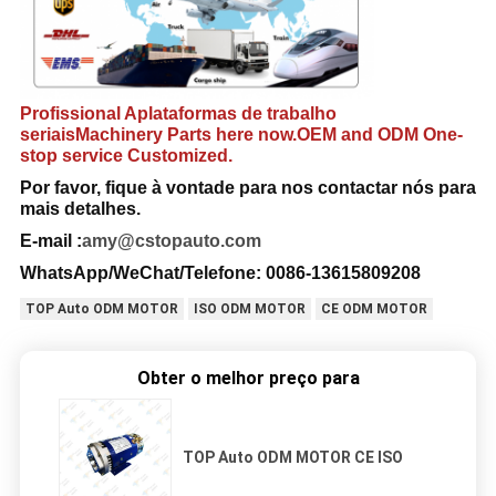
Profissional A
plataformas de trabalho
seriais
Machinery Parts here now.OEM and ODM One-
stop service Customized.
Por favor, fique à vontade para nos contactar
nós para
mais detalhes.
E-mail :
amy@cstopauto.com
WhatsApp/WeChat/Telefone: 0086-13615809208
TOP Auto ODM MOTOR
ISO ODM MOTOR
CE ODM MOTOR
Obter o melhor preço para
TOP Auto ODM MOTOR CE ISO