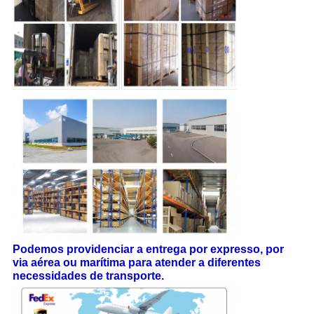
Podemos providenciar a entrega por expresso, por
via aérea ou marítima para atender a diferentes
necessidades de transporte
.