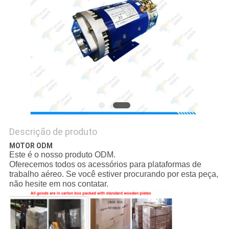
DO
SITE
PRIVACY
POLICY
Descrição de produto
MOTOR ODM
Este é o nosso produto ODM.
Oferecemos todos os acessórios para plataformas de
trabalho aéreo. Se você estiver procurando por esta peça,
não hesite em nos contatar.